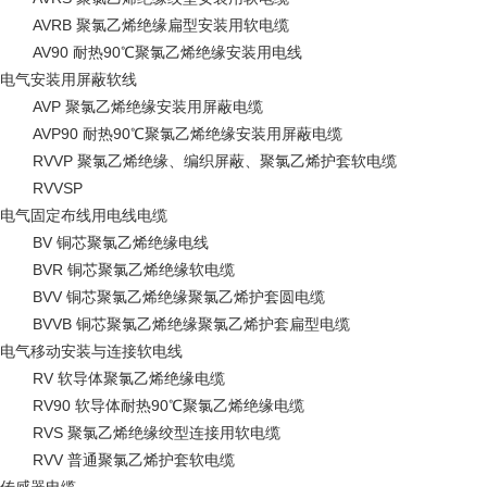
AVRB 聚氯乙烯绝缘扁型安装用软电缆
AV90 耐热90℃聚氯乙烯绝缘安装用电线
电气安装用屏蔽软线
AVP 聚氯乙烯绝缘安装用屏蔽电缆
AVP90 耐热90℃聚氯乙烯绝缘安装用屏蔽电缆
RVVP 聚氯乙烯绝缘、编织屏蔽、聚氯乙烯护套软电缆
RVVSP
电气固定布线用电线电缆
BV 铜芯聚氯乙烯绝缘电线
BVR 铜芯聚氯乙烯绝缘软电缆
BVV 铜芯聚氯乙烯绝缘聚氯乙烯护套圆电缆
BVVB 铜芯聚氯乙烯绝缘聚氯乙烯护套扁型电缆
电气移动安装与连接软电线
RV 软导体聚氯乙烯绝缘电缆
RV90 软导体耐热90℃聚氯乙烯绝缘电缆
RVS 聚氯乙烯绝缘绞型连接用软电缆
RVV 普通聚氯乙烯护套软电缆
传感器电缆