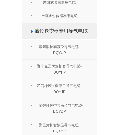
差阻式传感器用电缆
土壤水份传感器用电缆
液位送变器专用导气电缆
聚氨酯护套液位导气电缆-
DQYUP
聚全氟乙丙烯护套导气电缆-
DQYFP
乙丙橡胶护套液位导气电缆-
DQYJP
丁晴弹性体护套液位导气电缆-
DQYDP
聚乙烯护套液位导气电缆-
DQYYP