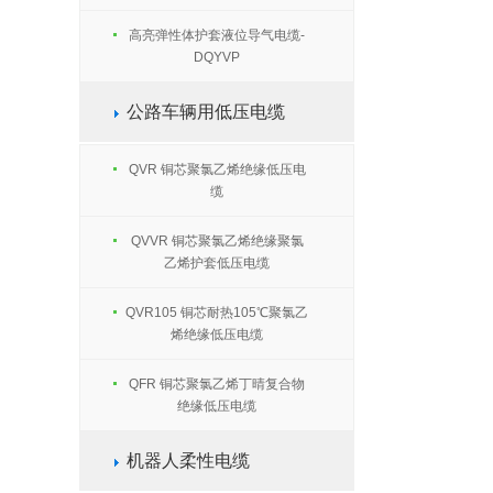
高亮弹性体护套液位导气电缆-
DQYVP
公路车辆用低压电缆
QVR 铜芯聚氯乙烯绝缘低压电
缆
QVVR 铜芯聚氯乙烯绝缘聚氯
乙烯护套低压电缆
QVR105 铜芯耐热105℃聚氯乙
烯绝缘低压电缆
QFR 铜芯聚氯乙烯丁晴复合物
绝缘低压电缆
机器人柔性电缆