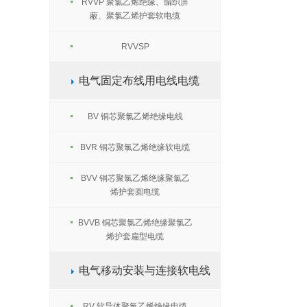
RVVP 聚氯乙烯绝缘、编织屏
蔽、聚氯乙烯护套软电缆
RVVSP
电气固定布线用电线电缆
BV 铜芯聚氯乙烯绝缘电线
BVR 铜芯聚氯乙烯绝缘软电缆
BVV 铜芯聚氯乙烯绝缘聚氯乙
烯护套圆电缆
BVVB 铜芯聚氯乙烯绝缘聚氯乙
烯护套扁型电缆
电气移动安装与连接软电线
RV 软导体聚氯乙烯绝缘电缆