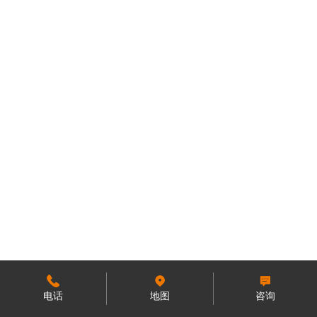
电话
地图
咨询