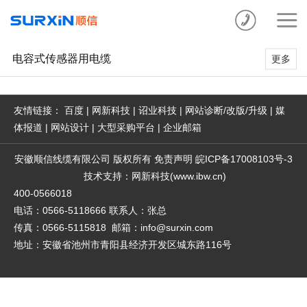
电容式传感器用电缆
更多
友情链接：
百度
|
网新科技
|
诏业科技
|
网站诊断/改版/升级
|
媒
体报道
|
网站设计
|
大型采购平台
|
企业邮箱
安徽顺信线缆有限公司
版权所有
免责声明
皖ICP备17008103号-3
技术支持
：
网新科技
(
www.ibw.cn
)
400-0566018
电话：0566-5118666 联系人：张总
传真：0566-5115818
邮箱：info@surxin.com
地址：安徽省池州市青阳县经济开发区城东路116号