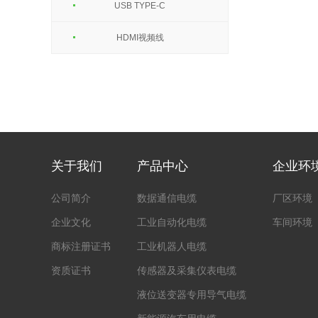
USB TYPE-C
HDMI视频线
关于我们
产品中心
企业环
[向上]
公司简介
数据通信电缆
厂区环境
企业文化
工业自动化电缆
车间环境
商标注册证书
工业机器人电缆
资质证书
传感器及采集仪表电缆
液位送变器专用导气电缆