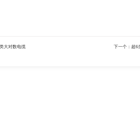
3类大对数电缆
下一个：
超6