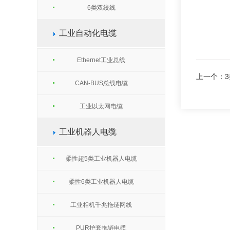
6类双绞线
工业自动化电缆
Ethernet工业总线
上一个：
CAN-BUS总线电缆
工业以太网电缆
工业机器人电缆
柔性超5类工业机器人电缆
柔性6类工业机器人电缆
工业相机千兆拖链网线
PUR护套拖链电缆