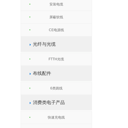
安装电缆
屏蔽软线
CE电源线
光纤与光缆
FTTH光缆
布线配件
6类跳线
消费类电子产品
快速充电线